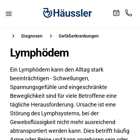
Häussler. Ihr Sanitätshaus
Hauptmenü öffnen
Diagnosen
Gefäßerkrankungen
Lymphödem
Ein Lymphödem kann den Alltag stark
beeinträchtigen - Schwellungen,
Spannungsgefühle und eingeschränkte
Beweglichkeit sind für viele Betroffene eine
tägliche Herausforderung. Ursache ist eine
Störung des Lymphsystems, bei der
Gewebsflüssigkeit nicht mehr ausreichend
abtransportiert werden kann. Dies betrifft häufig
Arme oder Beine und kann angeboren sein oder