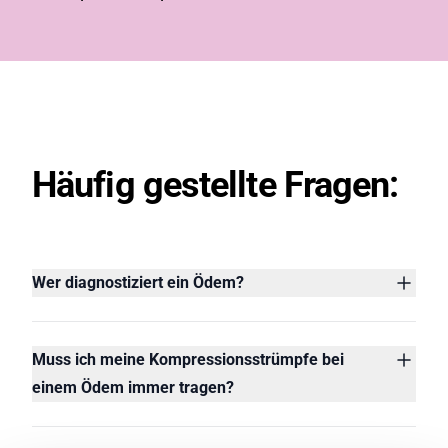
Häufige Fragen
Häufig gestellte Fragen:
Wer diagnostiziert ein Ödem?
Muss ich meine Kompressionsstrümpfe bei
einem Ödem immer tragen?