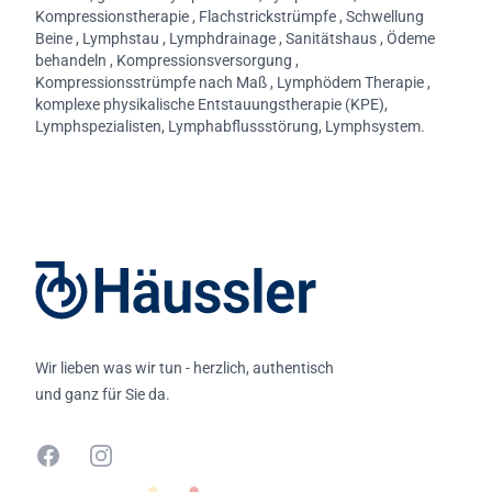
Kompressionstherapie , Flachstrickstrümpfe , Schwellung
Beine , Lymphstau , Lymphdrainage , Sanitätshaus , Ödeme
behandeln , Kompressionsversorgung ,
Kompressionsstrümpfe nach Maß , Lymphödem Therapie ,
komplexe physikalische Entstauungstherapie (KPE),
Lymphspezialisten, Lymphabflussstörung, Lymphsystem.
Footer
Wir lieben was wir tun - herzlich, authentisch
und ganz für Sie da.
Facebook
Instagram